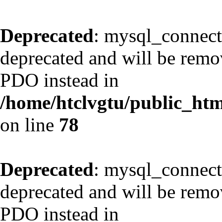
Deprecated
: mysql_connect
deprecated and will be remov
PDO instead in
/home/htclvgtu/public_html
on line
78
Deprecated
: mysql_connect
deprecated and will be remov
PDO instead in