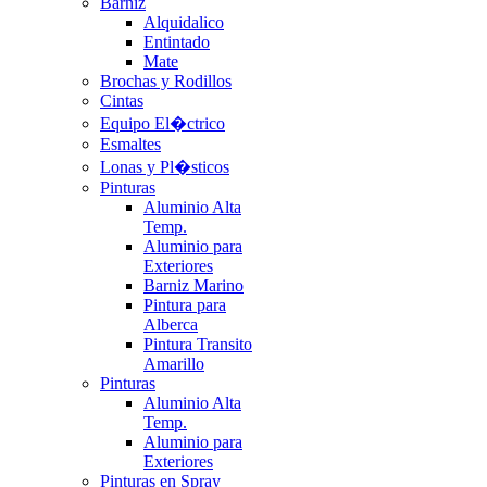
Barniz
Alquidalico
Entintado
Mate
Brochas y Rodillos
Cintas
Equipo El�ctrico
Esmaltes
Lonas y Pl�sticos
Pinturas
Aluminio Alta
Temp.
Aluminio para
Exteriores
Barniz Marino
Pintura para
Alberca
Pintura Transito
Amarillo
Pinturas
Aluminio Alta
Temp.
Aluminio para
Exteriores
Pinturas en Spray