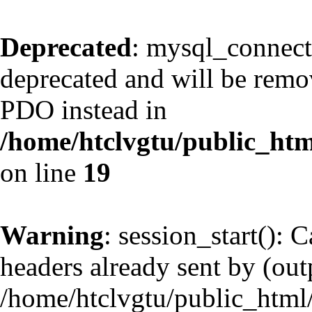
Deprecated
: mysql_connect
deprecated and will be remov
PDO instead in
/home/htclvgtu/public_htm
on line
19
Warning
: session_start(): 
headers already sent by (outp
/home/htclvgtu/public_html/