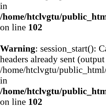
in
/home/htclvgtu/public_html
on line
102
Warning
: session_start(): 
headers already sent (output 
/home/htclvgtu/public_html/
in
/home/htclvgtu/public_html
on line
102