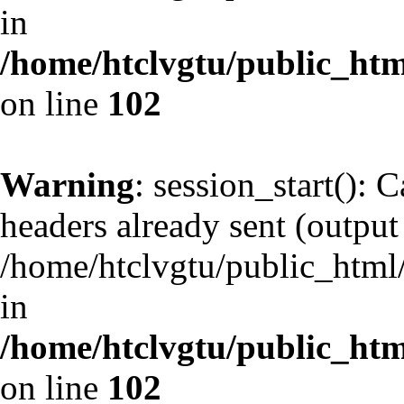
in
/home/htclvgtu/public_html
on line
102
Warning
: session_start(): 
headers already sent (output 
/home/htclvgtu/public_html/
in
/home/htclvgtu/public_html
on line
102