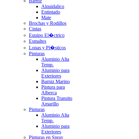
Barniz
Alquidalico
Entintado
Mate
Brochas y Rodillos
Cintas
Equipo El�ctrico
Esmaltes
Lonas y Pl�sticos
Pinturas
Aluminio Alta
Temp.
Aluminio para
Exteriores
Barniz Marino
Pintura para
Alberca
Pintura Transito
Amarillo
Pinturas
Aluminio Alta
Temp.
Aluminio para
Exteriores
Pinturas en Spray