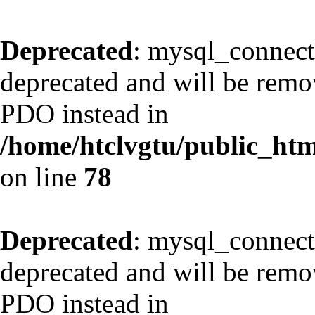
Deprecated
: mysql_connect
deprecated and will be remov
PDO instead in
/home/htclvgtu/public_html
on line
78
Deprecated
: mysql_connect
deprecated and will be remov
PDO instead in