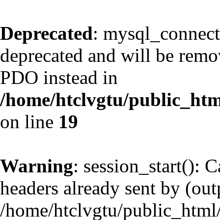
Deprecated
: mysql_connect
deprecated and will be remov
PDO instead in
/home/htclvgtu/public_htm
on line
19
Warning
: session_start(): 
headers already sent by (outp
/home/htclvgtu/public_html/