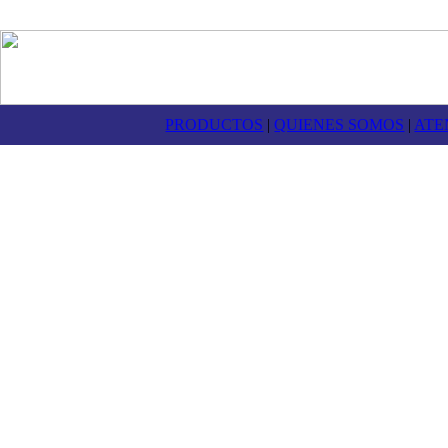
PRODUCTOS
|
QUIENES SOMOS
|
ATE