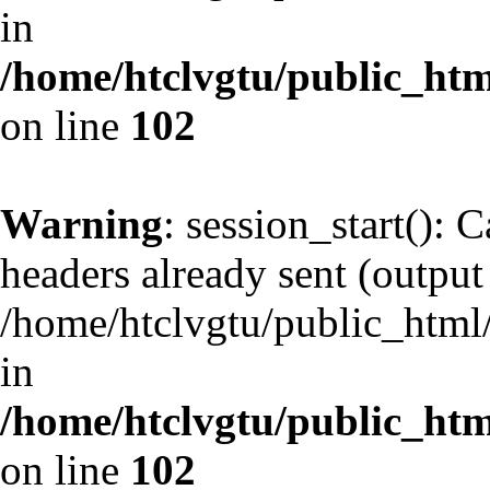
in
/home/htclvgtu/public_html
on line
102
Warning
: session_start(): 
headers already sent (output 
/home/htclvgtu/public_html/
in
/home/htclvgtu/public_html
on line
102