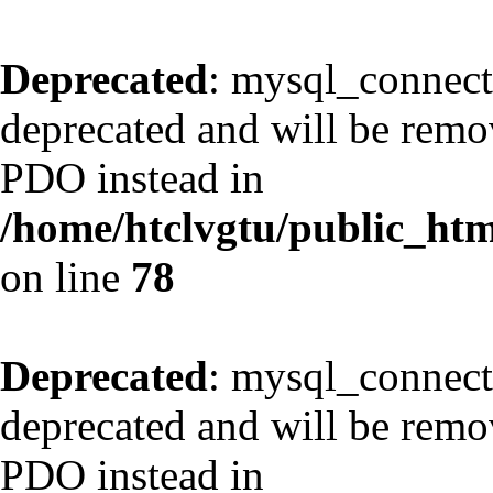
Deprecated
: mysql_connect
deprecated and will be remov
PDO instead in
/home/htclvgtu/public_html
on line
78
Deprecated
: mysql_connect
deprecated and will be remov
PDO instead in