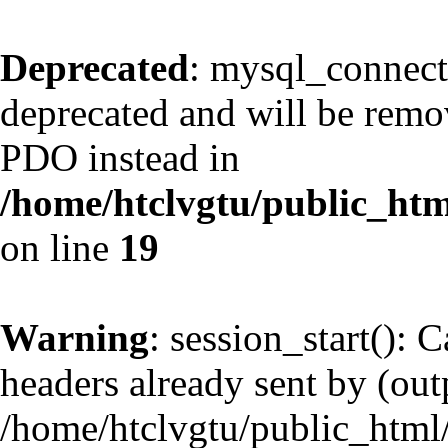
Deprecated
: mysql_connect
deprecated and will be remov
PDO instead in
/home/htclvgtu/public_htm
on line
19
Warning
: session_start(): 
headers already sent by (outp
/home/htclvgtu/public_html/