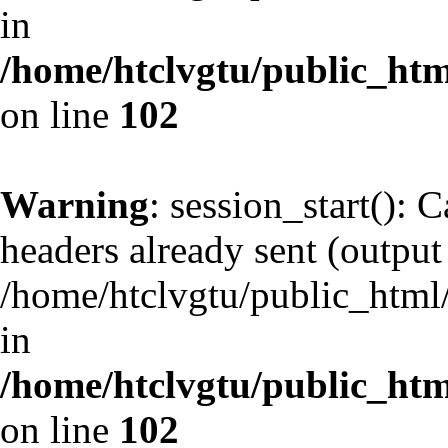
in
/home/htclvgtu/public_html
on line
102
Warning
: session_start(): 
headers already sent (output 
/home/htclvgtu/public_html/
in
/home/htclvgtu/public_html
on line
102