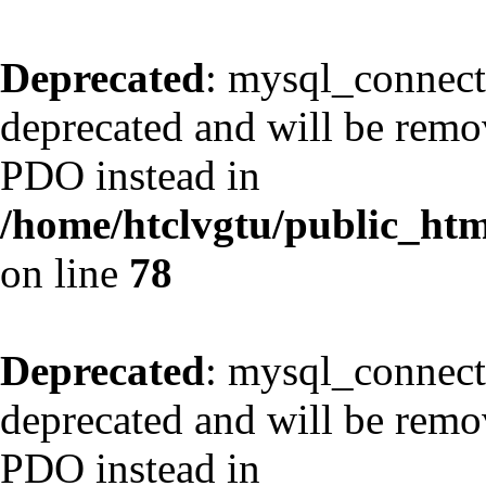
Deprecated
: mysql_connect
deprecated and will be remov
PDO instead in
/home/htclvgtu/public_html
on line
78
Deprecated
: mysql_connect
deprecated and will be remov
PDO instead in