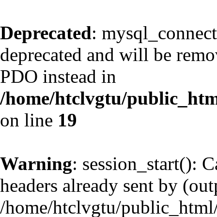
Deprecated
: mysql_connect
deprecated and will be remov
PDO instead in
/home/htclvgtu/public_htm
on line
19
Warning
: session_start(): 
headers already sent by (outp
/home/htclvgtu/public_html/