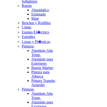
Selladores
Barniz
Alquidalico
Entintado
Mate
Brochas y Rodillos
Cintas
Equipo El�ctrico
Esmaltes
Lonas y Pl�sticos
Pinturas
Aluminio Alta
Temp.
Aluminio para
Exteriores
Barniz Marino
Pintura para
Alberca
Pintura Transito
Amarillo
Pinturas
Aluminio Alta
Temp.
Aluminio para
Exteriores