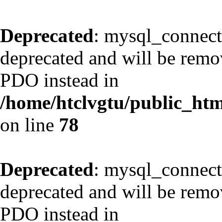
Deprecated
: mysql_connect
deprecated and will be remov
PDO instead in
/home/htclvgtu/public_html
on line
78
Deprecated
: mysql_connect
deprecated and will be remov
PDO instead in