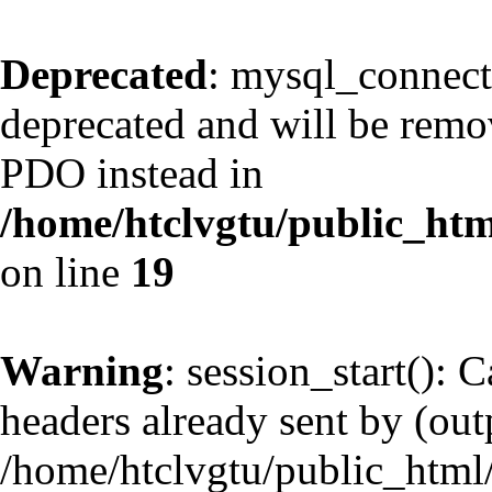
Deprecated
: mysql_connect
deprecated and will be remov
PDO instead in
/home/htclvgtu/public_htm
on line
19
Warning
: session_start(): 
headers already sent by (outp
/home/htclvgtu/public_html/