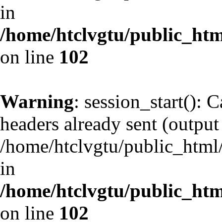
in
/home/htclvgtu/public_html
on line
102
Warning
: session_start(): 
headers already sent (output 
/home/htclvgtu/public_html/
in
/home/htclvgtu/public_html
on line
102