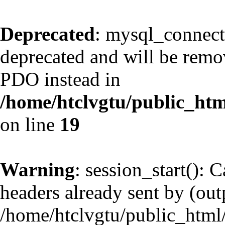
Deprecated
: mysql_connect
deprecated and will be remov
PDO instead in
/home/htclvgtu/public_htm
on line
19
Warning
: session_start(): 
headers already sent by (outp
/home/htclvgtu/public_html/