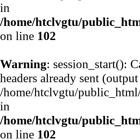
in
/home/htclvgtu/public_html
on line
102
Warning
: session_start(): 
headers already sent (output 
/home/htclvgtu/public_html/
in
/home/htclvgtu/public_html
on line
102