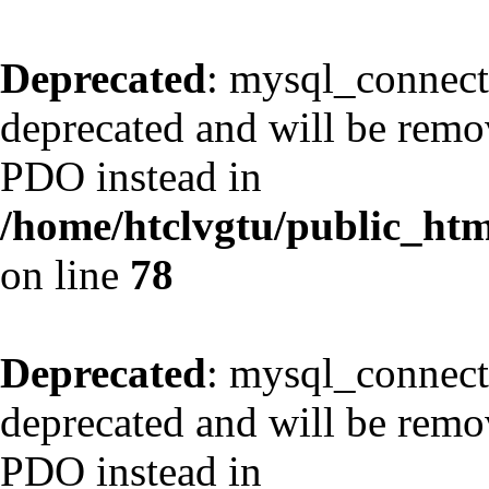
Deprecated
: mysql_connect
deprecated and will be remov
PDO instead in
/home/htclvgtu/public_html
on line
78
Deprecated
: mysql_connect
deprecated and will be remov
PDO instead in