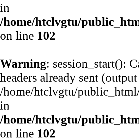
in
/home/htclvgtu/public_html
on line
102
Warning
: session_start(): 
headers already sent (output 
/home/htclvgtu/public_html/
in
/home/htclvgtu/public_html
on line
102