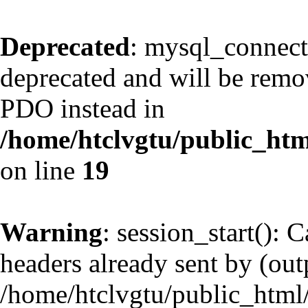
Deprecated
: mysql_connect
deprecated and will be remov
PDO instead in
/home/htclvgtu/public_htm
on line
19
Warning
: session_start(): 
headers already sent by (outp
/home/htclvgtu/public_html/