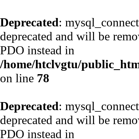
Deprecated
: mysql_connect
deprecated and will be remov
PDO instead in
/home/htclvgtu/public_html
on line
78
Deprecated
: mysql_connect
deprecated and will be remov
PDO instead in