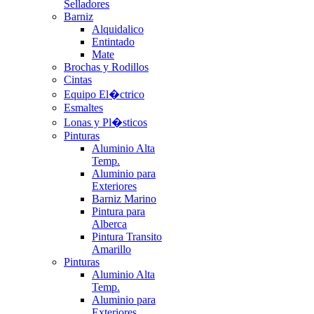
Selladores
Barniz
Alquidalico
Entintado
Mate
Brochas y Rodillos
Cintas
Equipo El�ctrico
Esmaltes
Lonas y Pl�sticos
Pinturas
Aluminio Alta
Temp.
Aluminio para
Exteriores
Barniz Marino
Pintura para
Alberca
Pintura Transito
Amarillo
Pinturas
Aluminio Alta
Temp.
Aluminio para
Exteriores