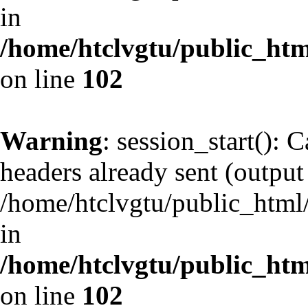
in
/home/htclvgtu/public_html
on line
102
Warning
: session_start(): 
headers already sent (output 
/home/htclvgtu/public_html/
in
/home/htclvgtu/public_html
on line
102