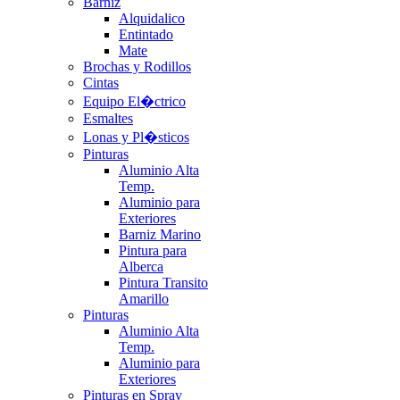
Barniz
Alquidalico
Entintado
Mate
Brochas y Rodillos
Cintas
Equipo El�ctrico
Esmaltes
Lonas y Pl�sticos
Pinturas
Aluminio Alta
Temp.
Aluminio para
Exteriores
Barniz Marino
Pintura para
Alberca
Pintura Transito
Amarillo
Pinturas
Aluminio Alta
Temp.
Aluminio para
Exteriores
Pinturas en Spray