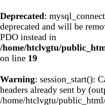
Deprecated
: mysql_connect
deprecated and will be remov
PDO instead in
/home/htclvgtu/public_htm
on line
19
Warning
: session_start(): 
headers already sent by (outp
/home/htclvgtu/public_html/