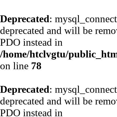
Deprecated
: mysql_connect
deprecated and will be remov
PDO instead in
/home/htclvgtu/public_html
on line
78
Deprecated
: mysql_connect
deprecated and will be remov
PDO instead in