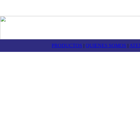
PRODUCTOS
|
QUIENES SOMOS
|
ATE