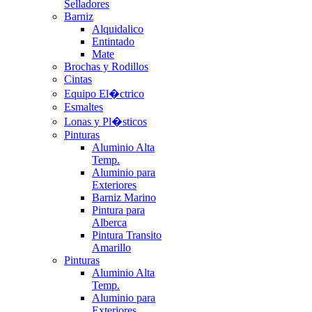
Selladores
Barniz
Alquidalico
Entintado
Mate
Brochas y Rodillos
Cintas
Equipo El�ctrico
Esmaltes
Lonas y Pl�sticos
Pinturas
Aluminio Alta
Temp.
Aluminio para
Exteriores
Barniz Marino
Pintura para
Alberca
Pintura Transito
Amarillo
Pinturas
Aluminio Alta
Temp.
Aluminio para
Exteriores