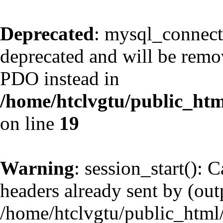
Deprecated
: mysql_connect
deprecated and will be remov
PDO instead in
/home/htclvgtu/public_htm
on line
19
Warning
: session_start(): 
headers already sent by (outp
/home/htclvgtu/public_html/