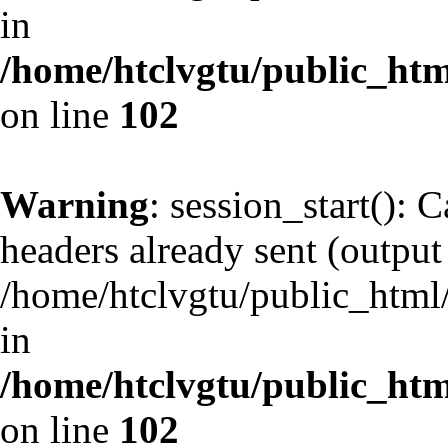
in
/home/htclvgtu/public_html
on line
102
Warning
: session_start(): 
headers already sent (output 
/home/htclvgtu/public_html/
in
/home/htclvgtu/public_html
on line
102