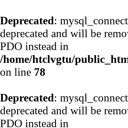
Deprecated
: mysql_connect
deprecated and will be remov
PDO instead in
/home/htclvgtu/public_html
on line
78
Deprecated
: mysql_connect
deprecated and will be remov
PDO instead in