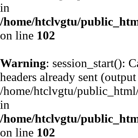
in
/home/htclvgtu/public_html
on line
102
Warning
: session_start(): 
headers already sent (output 
/home/htclvgtu/public_html/
in
/home/htclvgtu/public_html
on line
102