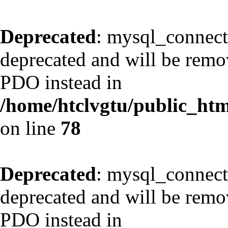
Deprecated
: mysql_connect
deprecated and will be remov
PDO instead in
/home/htclvgtu/public_html
on line
78
Deprecated
: mysql_connect
deprecated and will be remov
PDO instead in