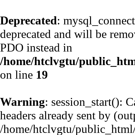
Deprecated
: mysql_connect
deprecated and will be remov
PDO instead in
/home/htclvgtu/public_htm
on line
19
Warning
: session_start(): 
headers already sent by (outp
/home/htclvgtu/public_html/