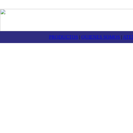
PRODUCTOS
|
QUIENES SOMOS
|
ATE