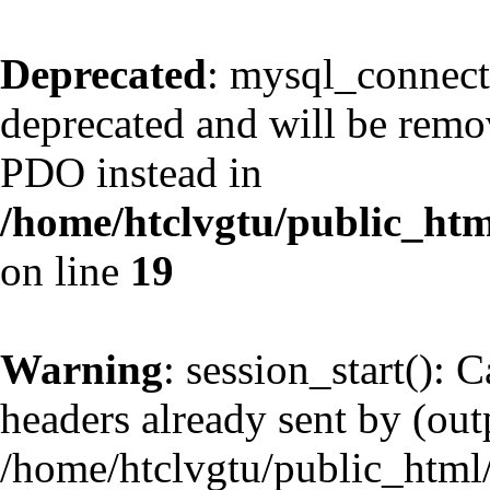
Deprecated
: mysql_connect
deprecated and will be remov
PDO instead in
/home/htclvgtu/public_htm
on line
19
Warning
: session_start(): 
headers already sent by (outp
/home/htclvgtu/public_html/