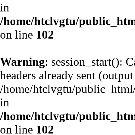
in
/home/htclvgtu/public_html
on line
102
Warning
: session_start(): 
headers already sent (output 
/home/htclvgtu/public_html/
in
/home/htclvgtu/public_html
on line
102