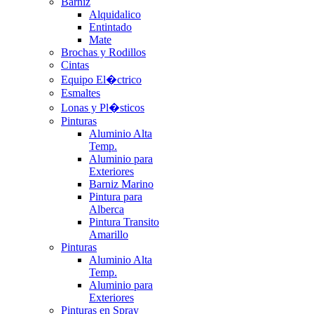
Barniz
Alquidalico
Entintado
Mate
Brochas y Rodillos
Cintas
Equipo El�ctrico
Esmaltes
Lonas y Pl�sticos
Pinturas
Aluminio Alta
Temp.
Aluminio para
Exteriores
Barniz Marino
Pintura para
Alberca
Pintura Transito
Amarillo
Pinturas
Aluminio Alta
Temp.
Aluminio para
Exteriores
Pinturas en Spray