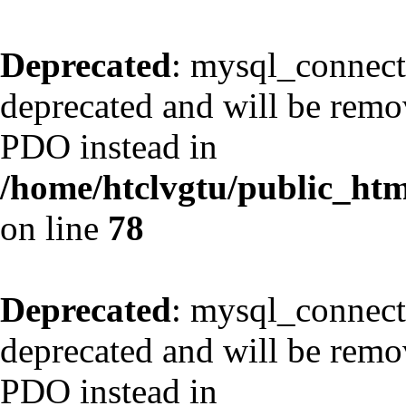
Deprecated
: mysql_connect
deprecated and will be remov
PDO instead in
/home/htclvgtu/public_html
on line
78
Deprecated
: mysql_connect
deprecated and will be remov
PDO instead in