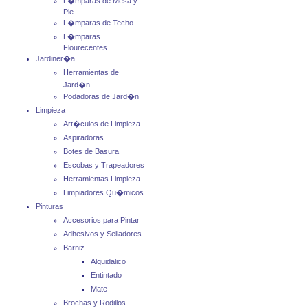
L�mparas de Mesa y
Pie
L�mparas de Techo
L�mparas
Flourecentes
Jardiner�a
Herramientas de
Jard�n
Podadoras de Jard�n
Limpieza
Art�culos de Limpieza
Aspiradoras
Botes de Basura
Escobas y Trapeadores
Herramientas Limpieza
Limpiadores Qu�micos
Pinturas
Accesorios para Pintar
Adhesivos y Selladores
Barniz
Alquidalico
Entintado
Mate
Brochas y Rodillos