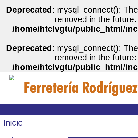
Deprecated
: mysql_connect(): The
removed in the future:
/home/htclvgtu/public_html/inc
Deprecated
: mysql_connect(): The
removed in the future:
/home/htclvgtu/public_html/inc
Inicio