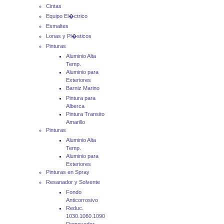
Cintas
Equipo El�ctrico
Esmaltes
Lonas y Pl�sticos
Pinturas
Aluminio Alta
Temp.
Aluminio para
Exteriores
Barniz Marino
Pintura para
Alberca
Pintura Transito
Amarillo
Pinturas
Aluminio Alta
Temp.
Aluminio para
Exteriores
Pinturas en Spray
Resanador y Solvente
Fondo
Anticorrosivo
Reduc.
1030.1060.1090