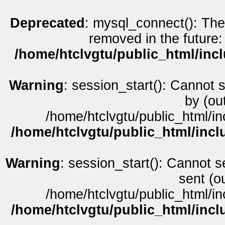
Deprecated
: mysql_connect(): The
removed in the future:
/home/htclvgtu/public_html/inc
Warning
: session_start(): Cannot 
by (ou
/home/htclvgtu/public_html/in
/home/htclvgtu/public_html/incl
Warning
: session_start(): Cannot s
sent (o
/home/htclvgtu/public_html/in
/home/htclvgtu/public_html/incl