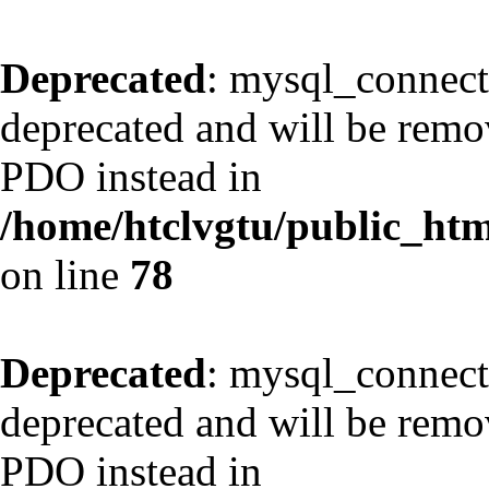
Deprecated
: mysql_connect
deprecated and will be remov
PDO instead in
/home/htclvgtu/public_html
on line
78
Deprecated
: mysql_connect
deprecated and will be remov
PDO instead in