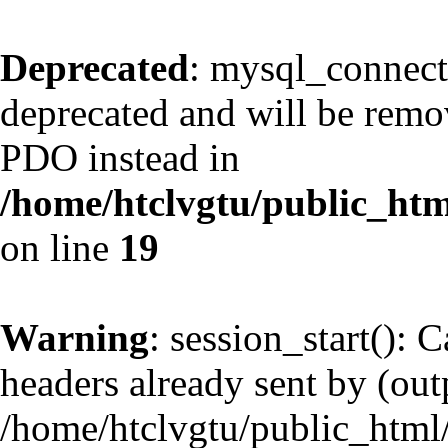
Deprecated
: mysql_connect
deprecated and will be remov
PDO instead in
/home/htclvgtu/public_htm
on line
19
Warning
: session_start(): 
headers already sent by (outp
/home/htclvgtu/public_html/