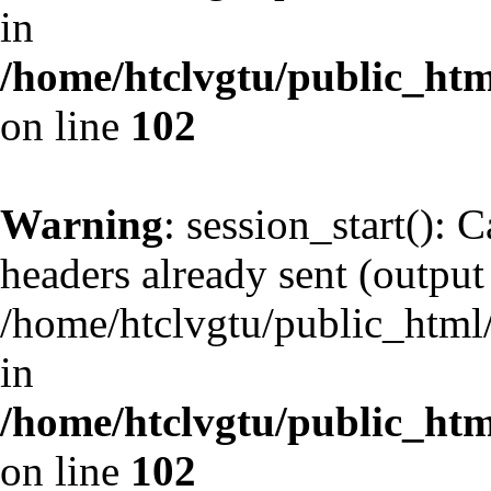
in
/home/htclvgtu/public_html
on line
102
Warning
: session_start(): 
headers already sent (output 
/home/htclvgtu/public_html/
in
/home/htclvgtu/public_html
on line
102