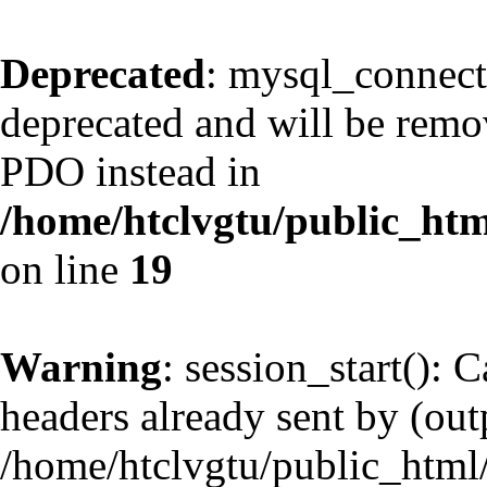
Deprecated
: mysql_connect
deprecated and will be remov
PDO instead in
/home/htclvgtu/public_htm
on line
19
Warning
: session_start(): 
headers already sent by (outp
/home/htclvgtu/public_html/