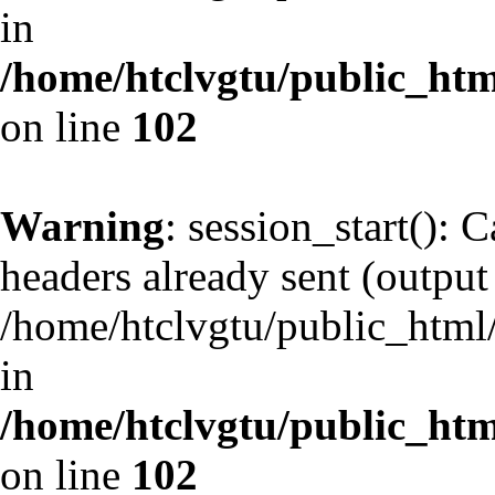
in
/home/htclvgtu/public_html
on line
102
Warning
: session_start(): 
headers already sent (output 
/home/htclvgtu/public_html/
in
/home/htclvgtu/public_html
on line
102