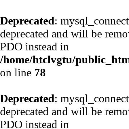
Deprecated
: mysql_connect
deprecated and will be remov
PDO instead in
/home/htclvgtu/public_html
on line
78
Deprecated
: mysql_connect
deprecated and will be remov
PDO instead in