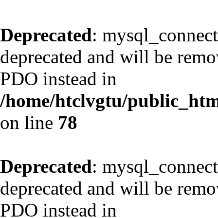
Deprecated
: mysql_connect
deprecated and will be remov
PDO instead in
/home/htclvgtu/public_html
on line
78
Deprecated
: mysql_connect
deprecated and will be remov
PDO instead in