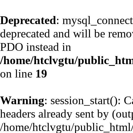
Deprecated
: mysql_connect
deprecated and will be remov
PDO instead in
/home/htclvgtu/public_htm
on line
19
Warning
: session_start(): 
headers already sent by (outp
/home/htclvgtu/public_html/