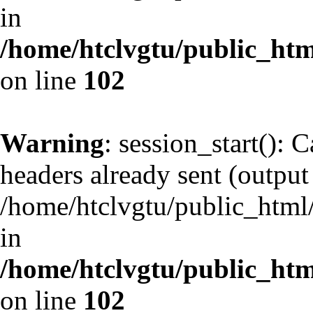
in
/home/htclvgtu/public_html
on line
102
Warning
: session_start(): 
headers already sent (output 
/home/htclvgtu/public_html/
in
/home/htclvgtu/public_html
on line
102