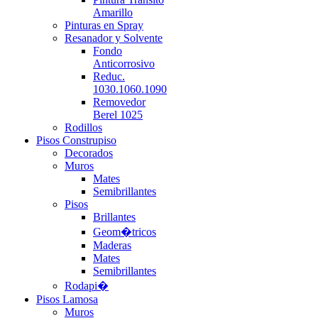
Amarillo
Pinturas en Spray
Resanador y Solvente
Fondo
Anticorrosivo
Reduc.
1030.1060.1090
Removedor
Berel 1025
Rodillos
Pisos Construpiso
Decorados
Muros
Mates
Semibrillantes
Pisos
Brillantes
Geom�tricos
Maderas
Mates
Semibrillantes
Rodapi�
Pisos Lamosa
Muros