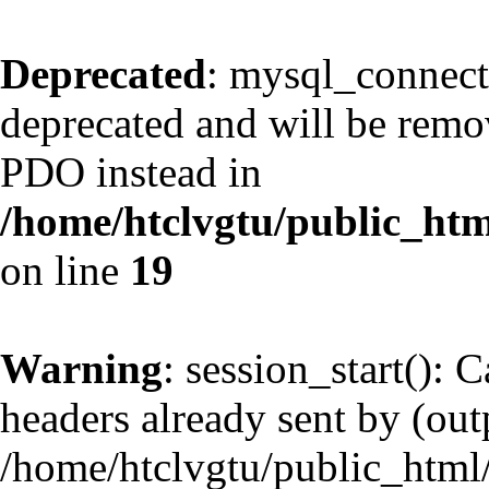
Deprecated
: mysql_connect
deprecated and will be remov
PDO instead in
/home/htclvgtu/public_htm
on line
19
Warning
: session_start(): 
headers already sent by (outp
/home/htclvgtu/public_html/