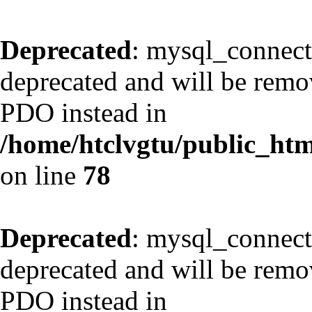
Deprecated
: mysql_connect
deprecated and will be remov
PDO instead in
/home/htclvgtu/public_html
on line
78
Deprecated
: mysql_connect
deprecated and will be remov
PDO instead in