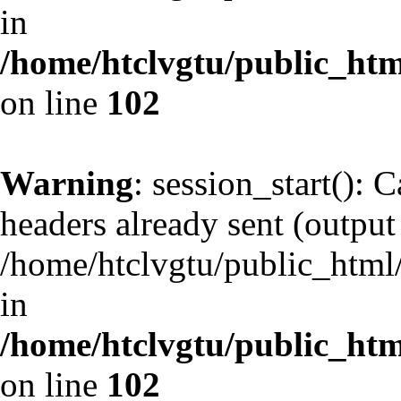
in
/home/htclvgtu/public_html
on line
102
Warning
: session_start(): 
headers already sent (output 
/home/htclvgtu/public_html/
in
/home/htclvgtu/public_html
on line
102