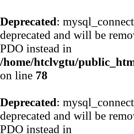
Deprecated
: mysql_connect
deprecated and will be remov
PDO instead in
/home/htclvgtu/public_html
on line
78
Deprecated
: mysql_connect
deprecated and will be remov
PDO instead in