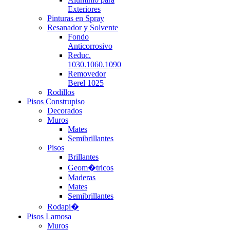
Exteriores
Pinturas en Spray
Resanador y Solvente
Fondo
Anticorrosivo
Reduc.
1030.1060.1090
Removedor
Berel 1025
Rodillos
Pisos Construpiso
Decorados
Muros
Mates
Semibrillantes
Pisos
Brillantes
Geom�tricos
Maderas
Mates
Semibrillantes
Rodapi�
Pisos Lamosa
Muros