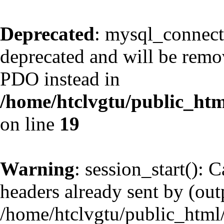
Deprecated
: mysql_connect
deprecated and will be remov
PDO instead in
/home/htclvgtu/public_htm
on line
19
Warning
: session_start(): 
headers already sent by (outp
/home/htclvgtu/public_html/