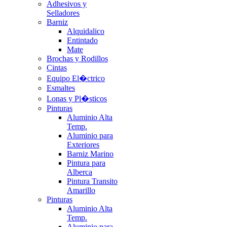
Adhesivos y
Selladores
Barniz
Alquidalico
Entintado
Mate
Brochas y Rodillos
Cintas
Equipo El�ctrico
Esmaltes
Lonas y Pl�sticos
Pinturas
Aluminio Alta
Temp.
Aluminio para
Exteriores
Barniz Marino
Pintura para
Alberca
Pintura Transito
Amarillo
Pinturas
Aluminio Alta
Temp.
Aluminio para