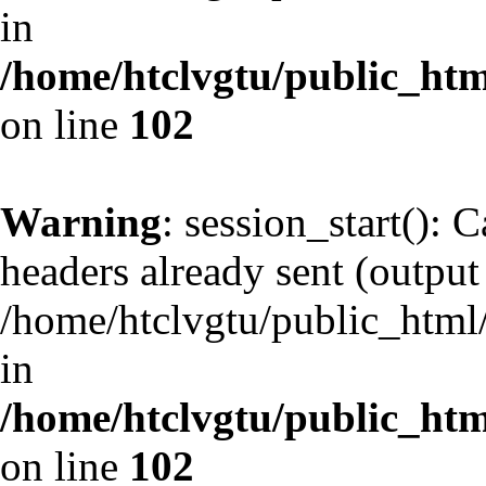
in
/home/htclvgtu/public_html
on line
102
Warning
: session_start(): 
headers already sent (output 
/home/htclvgtu/public_html/
in
/home/htclvgtu/public_html
on line
102