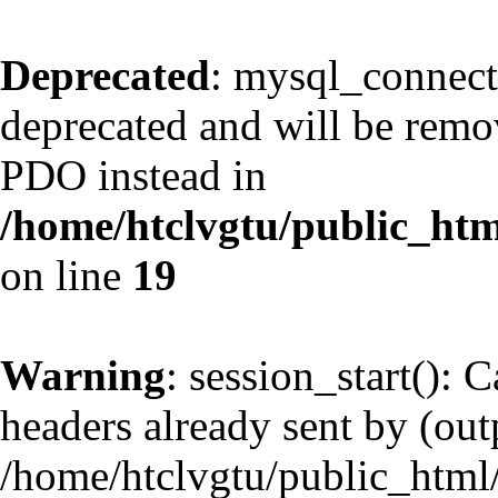
Deprecated
: mysql_connect
deprecated and will be remov
PDO instead in
/home/htclvgtu/public_htm
on line
19
Warning
: session_start(): 
headers already sent by (outp
/home/htclvgtu/public_html/