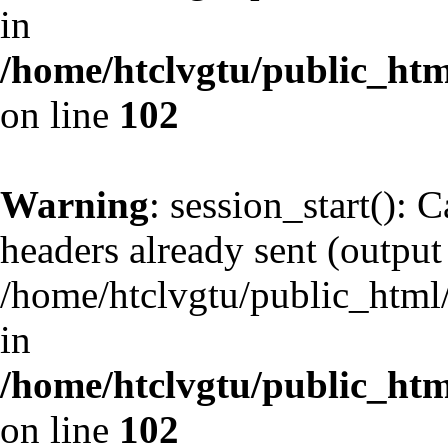
in
/home/htclvgtu/public_html
on line
102
Warning
: session_start(): 
headers already sent (output 
/home/htclvgtu/public_html/
in
/home/htclvgtu/public_html
on line
102