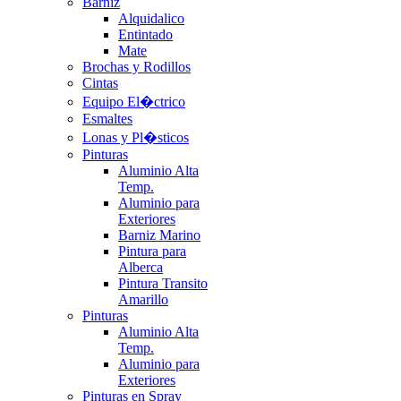
Barniz
Alquidalico
Entintado
Mate
Brochas y Rodillos
Cintas
Equipo El�ctrico
Esmaltes
Lonas y Pl�sticos
Pinturas
Aluminio Alta
Temp.
Aluminio para
Exteriores
Barniz Marino
Pintura para
Alberca
Pintura Transito
Amarillo
Pinturas
Aluminio Alta
Temp.
Aluminio para
Exteriores
Pinturas en Spray