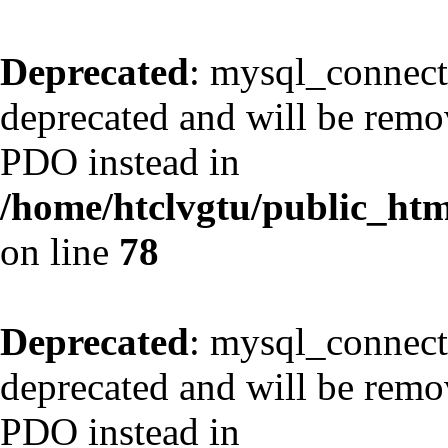
Deprecated
: mysql_connect
deprecated and will be remov
PDO instead in
/home/htclvgtu/public_html
on line
78
Deprecated
: mysql_connect
deprecated and will be remov
PDO instead in