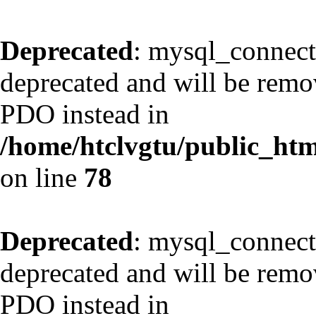
Deprecated
: mysql_connect
deprecated and will be remov
PDO instead in
/home/htclvgtu/public_html
on line
78
Deprecated
: mysql_connect
deprecated and will be remov
PDO instead in