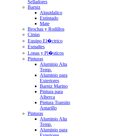
Selladores
Barniz
Alquidalico
Entintado
Mate
Brochas y Rodillos
Cintas
Equipo El�ctrico
Esmaltes
Lonas y Pl�sticos
Pinturas
Aluminio Alta
Temp.
Aluminio para
Exteriores
Barniz Marino
Pintura para
Alberca
Pintura Transito
Amarillo
Pinturas
Aluminio Alta
Temp.
Aluminio para
Exteriores