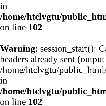
in
/home/htclvgtu/public_html
on line
102
Warning
: session_start(): 
headers already sent (output 
/home/htclvgtu/public_html/
in
/home/htclvgtu/public_html
on line
102