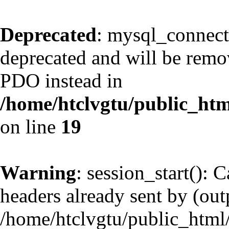
Deprecated
: mysql_connect
deprecated and will be remov
PDO instead in
/home/htclvgtu/public_htm
on line
19
Warning
: session_start(): 
headers already sent by (outp
/home/htclvgtu/public_html/