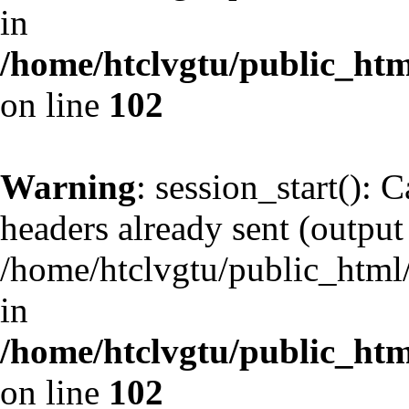
in
/home/htclvgtu/public_html
on line
102
Warning
: session_start(): 
headers already sent (output 
/home/htclvgtu/public_html/
in
/home/htclvgtu/public_html
on line
102