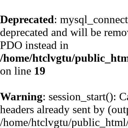
Deprecated
: mysql_connect
deprecated and will be remov
PDO instead in
/home/htclvgtu/public_htm
on line
19
Warning
: session_start(): 
headers already sent by (outp
/home/htclvgtu/public_html/