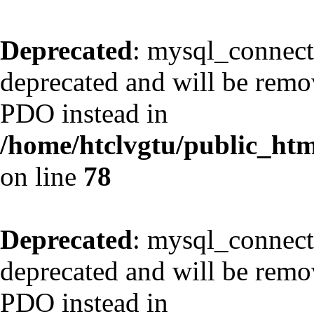
Deprecated
: mysql_connect
deprecated and will be remov
PDO instead in
/home/htclvgtu/public_html
on line
78
Deprecated
: mysql_connect
deprecated and will be remov
PDO instead in