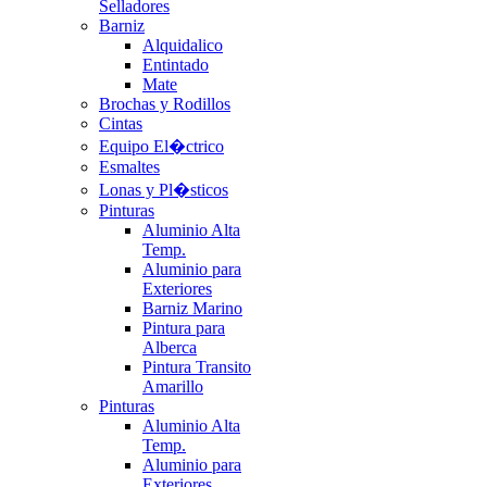
Selladores
Barniz
Alquidalico
Entintado
Mate
Brochas y Rodillos
Cintas
Equipo El�ctrico
Esmaltes
Lonas y Pl�sticos
Pinturas
Aluminio Alta
Temp.
Aluminio para
Exteriores
Barniz Marino
Pintura para
Alberca
Pintura Transito
Amarillo
Pinturas
Aluminio Alta
Temp.
Aluminio para
Exteriores