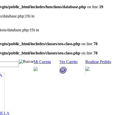
vgtu/public_html/includes/functions/database.php
on line
19
ns/database.php:19) in
tions/database.php:19) in
vgtu/public_html/includes/classes/seo.class.php
on line
78
vgtu/public_html/includes/classes/seo.class.php
on line
78
Mi Cuenta
Ver Carrito
Realizar Pedido
ILLA