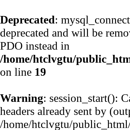
Deprecated
: mysql_connect
deprecated and will be remov
PDO instead in
/home/htclvgtu/public_htm
on line
19
Warning
: session_start(): 
headers already sent by (outp
/home/htclvgtu/public_html/