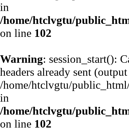
in
/home/htclvgtu/public_html
on line
102
Warning
: session_start(): 
headers already sent (output 
/home/htclvgtu/public_html/
in
/home/htclvgtu/public_html
on line
102