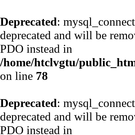
Deprecated
: mysql_connect
deprecated and will be remov
PDO instead in
/home/htclvgtu/public_html
on line
78
Deprecated
: mysql_connect
deprecated and will be remov
PDO instead in