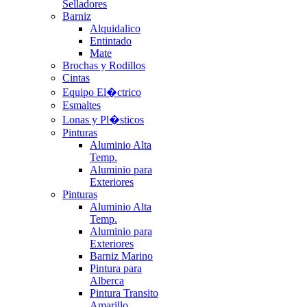
Selladores
Barniz
Alquidalico
Entintado
Mate
Brochas y Rodillos
Cintas
Equipo El�ctrico
Esmaltes
Lonas y Pl�sticos
Pinturas
Aluminio Alta
Temp.
Aluminio para
Exteriores
Pinturas
Aluminio Alta
Temp.
Aluminio para
Exteriores
Barniz Marino
Pintura para
Alberca
Pintura Transito
Amarillo