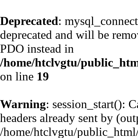
Deprecated
: mysql_connect
deprecated and will be remov
PDO instead in
/home/htclvgtu/public_htm
on line
19
Warning
: session_start(): 
headers already sent by (outp
/home/htclvgtu/public_html/