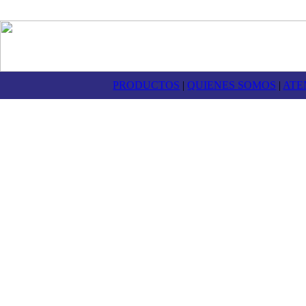
PRODUCTOS
|
QUIENES SOMOS
|
ATE