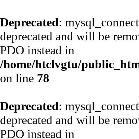
Deprecated
: mysql_connect
deprecated and will be remov
PDO instead in
/home/htclvgtu/public_html
on line
78
Deprecated
: mysql_connect
deprecated and will be remov
PDO instead in