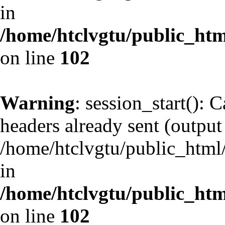
in
/home/htclvgtu/public_html
on line
102
Warning
: session_start(): 
headers already sent (output 
/home/htclvgtu/public_html/
in
/home/htclvgtu/public_html
on line
102