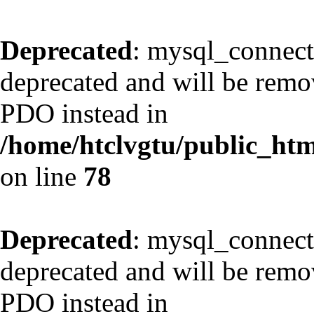
Deprecated
: mysql_connect
deprecated and will be remov
PDO instead in
/home/htclvgtu/public_html
on line
78
Deprecated
: mysql_connect
deprecated and will be remov
PDO instead in