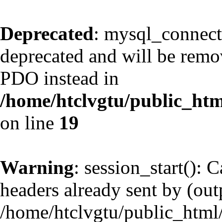
Deprecated
: mysql_connect
deprecated and will be remov
PDO instead in
/home/htclvgtu/public_htm
on line
19
Warning
: session_start(): 
headers already sent by (outp
/home/htclvgtu/public_html/