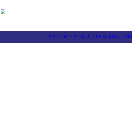
PRODUCTOS
|
QUIENES SOMOS
|
ATE