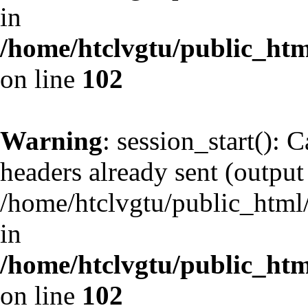
in
/home/htclvgtu/public_html
on line
102
Warning
: session_start(): 
headers already sent (output 
/home/htclvgtu/public_html/
in
/home/htclvgtu/public_html
on line
102