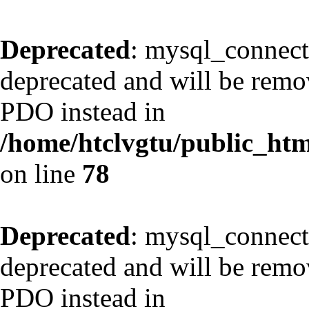
Deprecated
: mysql_connect
deprecated and will be remov
PDO instead in
/home/htclvgtu/public_html
on line
78
Deprecated
: mysql_connect
deprecated and will be remov
PDO instead in