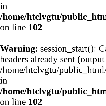
in
/home/htclvgtu/public_html
on line
102
Warning
: session_start(): 
headers already sent (output 
/home/htclvgtu/public_html/
in
/home/htclvgtu/public_html
on line
102