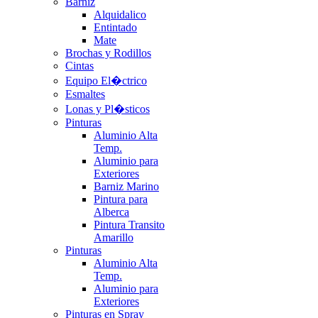
Barniz
Alquidalico
Entintado
Mate
Brochas y Rodillos
Cintas
Equipo El�ctrico
Esmaltes
Lonas y Pl�sticos
Pinturas
Aluminio Alta
Temp.
Aluminio para
Exteriores
Barniz Marino
Pintura para
Alberca
Pintura Transito
Amarillo
Pinturas
Aluminio Alta
Temp.
Aluminio para
Exteriores
Pinturas en Spray