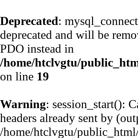
Deprecated
: mysql_connect
deprecated and will be remov
PDO instead in
/home/htclvgtu/public_htm
on line
19
Warning
: session_start(): 
headers already sent by (outp
/home/htclvgtu/public_html/