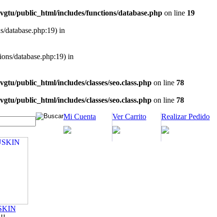
vgtu/public_html/includes/functions/database.php
on line
19
ns/database.php:19) in
tions/database.php:19) in
vgtu/public_html/includes/classes/seo.class.php
on line
78
vgtu/public_html/includes/classes/seo.class.php
on line
78
Mi Cuenta
Ver Carrito
Realizar Pedido
SKIN