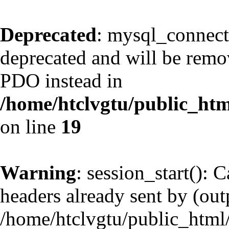
Deprecated
: mysql_connect
deprecated and will be remov
PDO instead in
/home/htclvgtu/public_htm
on line
19
Warning
: session_start(): 
headers already sent by (outp
/home/htclvgtu/public_html/