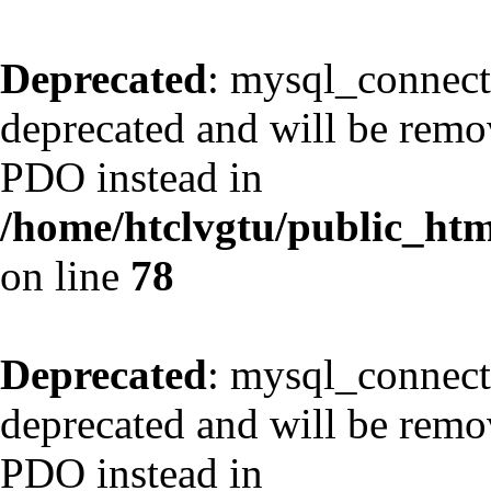
Deprecated
: mysql_connect
deprecated and will be remov
PDO instead in
/home/htclvgtu/public_html
on line
78
Deprecated
: mysql_connect
deprecated and will be remov
PDO instead in