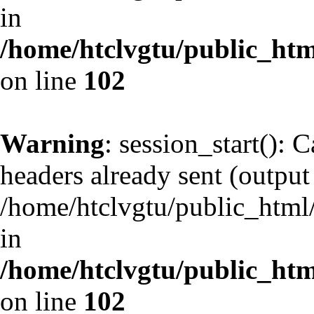
in
/home/htclvgtu/public_html
on line
102
Warning
: session_start(): 
headers already sent (output 
/home/htclvgtu/public_html/
in
/home/htclvgtu/public_html
on line
102