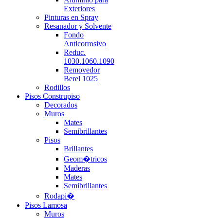
Exteriores
Pinturas en Spray
Resanador y Solvente
Fondo
Anticorrosivo
Reduc.
1030.1060.1090
Removedor
Berel 1025
Rodillos
Pisos Construpiso
Decorados
Muros
Mates
Semibrillantes
Pisos
Brillantes
Geom�tricos
Maderas
Mates
Semibrillantes
Rodapi�
Pisos Lamosa
Muros