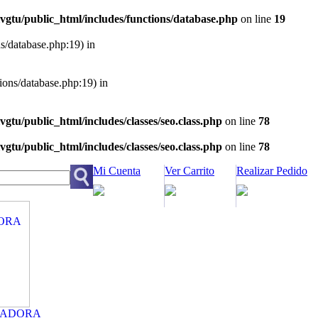
vgtu/public_html/includes/functions/database.php
on line
19
ns/database.php:19) in
tions/database.php:19) in
vgtu/public_html/includes/classes/seo.class.php
on line
78
vgtu/public_html/includes/classes/seo.class.php
on line
78
Mi Cuenta
Ver Carrito
Realizar Pedido
ZADORA