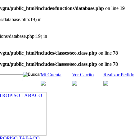
vgtu/public_html/includes/functions/database.php
on line
19
ns/database.php:19) in
tions/database.php:19) in
vgtu/public_html/includes/classes/seo.class.php
on line
78
vgtu/public_html/includes/classes/seo.class.php
on line
78
Mi Cuenta
Ver Carrito
Realizar Pedido
TROPISO TABACO