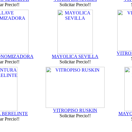
tar Precio!!
Solicitar Precio!!
VITRO
ONOMIZADORA
MAYOLICA SEVILLA
tar Precio!!
Solicitar Precio!!
VITROPISO RUSKIN
 BERELINTE
MAYO
Solicitar Precio!!
tar Precio!!