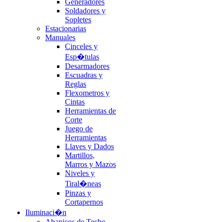
Generadores
Soldadores y
Sopletes
Estacionarias
Manuales
Cinceles y
Esp�tulas
Desarmadores
Escuadras y
Reglas
Flexometros y
Cintas
Herramientas de
Corte
Juego de
Herramientas
Llaves y Dados
Martillos,
Marros y Mazos
Niveles y
Tiral�neas
Pinzas y
Cortapernos
Iluminaci�n
Abanicos de Techo