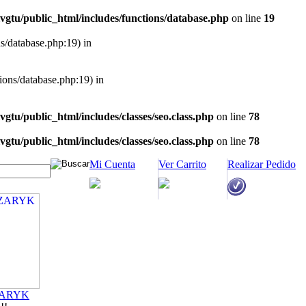
vgtu/public_html/includes/functions/database.php
on line
19
ns/database.php:19) in
tions/database.php:19) in
vgtu/public_html/includes/classes/seo.class.php
on line
78
vgtu/public_html/includes/classes/seo.class.php
on line
78
Mi Cuenta
Ver Carrito
Realizar Pedido
ZARYK