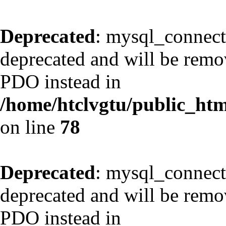
Deprecated
: mysql_connect
deprecated and will be remov
PDO instead in
/home/htclvgtu/public_html
on line
78
Deprecated
: mysql_connect
deprecated and will be remov
PDO instead in