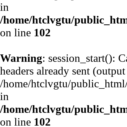
in
/home/htclvgtu/public_html
on line
102
Warning
: session_start(): 
headers already sent (output 
/home/htclvgtu/public_html/
in
/home/htclvgtu/public_html
on line
102