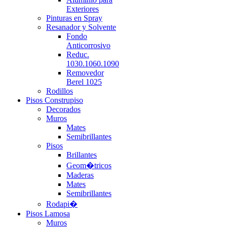
Exteriores
Pinturas en Spray
Resanador y Solvente
Fondo
Anticorrosivo
Reduc.
1030.1060.1090
Removedor
Berel 1025
Rodillos
Pisos Construpiso
Decorados
Muros
Mates
Semibrillantes
Pisos
Brillantes
Geom�tricos
Maderas
Mates
Semibrillantes
Rodapi�
Pisos Lamosa
Muros