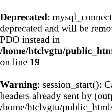
Deprecated
: mysql_connect
deprecated and will be remov
PDO instead in
/home/htclvgtu/public_htm
on line
19
Warning
: session_start(): 
headers already sent by (outp
/home/htclvgtu/public_html/