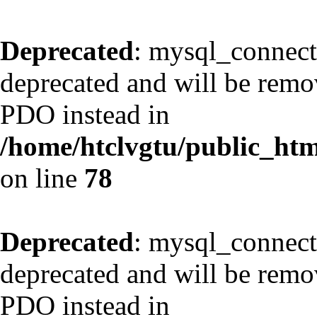
Deprecated
: mysql_connect
deprecated and will be remov
PDO instead in
/home/htclvgtu/public_html
on line
78
Deprecated
: mysql_connect
deprecated and will be remov
PDO instead in