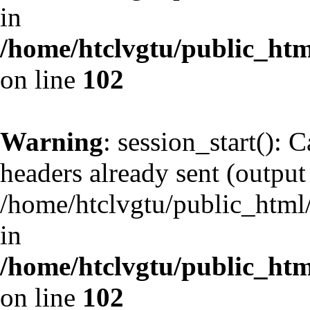
in
/home/htclvgtu/public_html
on line
102
Warning
: session_start(): 
headers already sent (output 
/home/htclvgtu/public_html/
in
/home/htclvgtu/public_html
on line
102