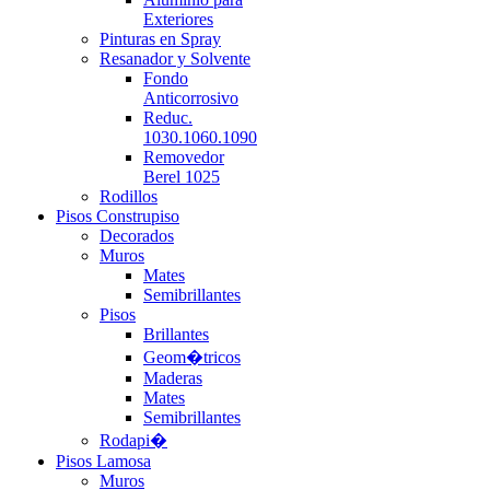
Exteriores
Pinturas en Spray
Resanador y Solvente
Fondo
Anticorrosivo
Reduc.
1030.1060.1090
Removedor
Berel 1025
Rodillos
Pisos Construpiso
Decorados
Muros
Mates
Semibrillantes
Pisos
Brillantes
Geom�tricos
Maderas
Mates
Semibrillantes
Rodapi�
Pisos Lamosa
Muros