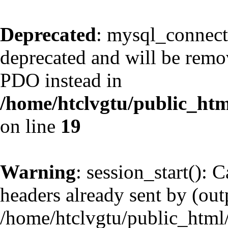
Deprecated
: mysql_connect
deprecated and will be remov
PDO instead in
/home/htclvgtu/public_htm
on line
19
Warning
: session_start(): 
headers already sent by (outp
/home/htclvgtu/public_html/