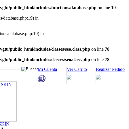
vgtu/public_html/includes/functions/database.php
on line
19
ns/database.php:19) in
tions/database.php:19) in
vgtu/public_html/includes/classes/seo.class.php
on line
78
vgtu/public_html/includes/classes/seo.class.php
on line
78
Mi Cuenta
Ver Carrito
Realizar Pedido
SKIN