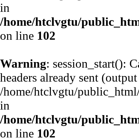
in
/home/htclvgtu/public_html
on line
102
Warning
: session_start(): 
headers already sent (output 
/home/htclvgtu/public_html/
in
/home/htclvgtu/public_html
on line
102