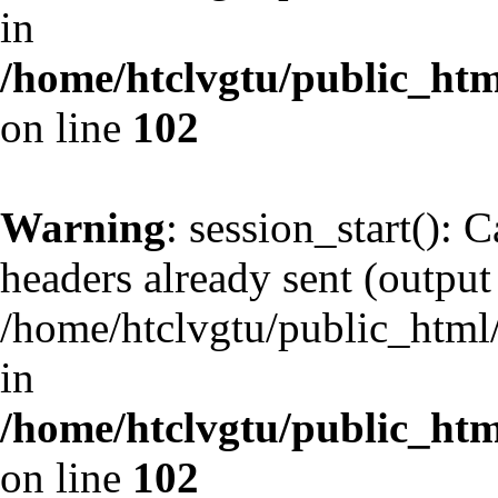
in
/home/htclvgtu/public_html
on line
102
Warning
: session_start(): 
headers already sent (output 
/home/htclvgtu/public_html/
in
/home/htclvgtu/public_html
on line
102