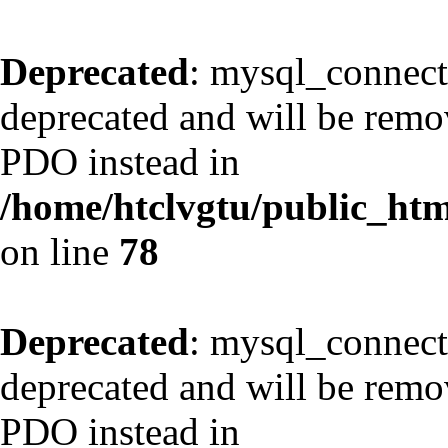
Deprecated
: mysql_connect
deprecated and will be remov
PDO instead in
/home/htclvgtu/public_html
on line
78
Deprecated
: mysql_connect
deprecated and will be remov
PDO instead in