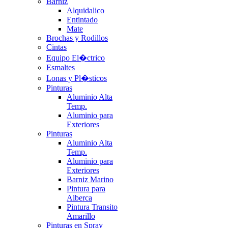
Barniz
Alquidalico
Entintado
Mate
Brochas y Rodillos
Cintas
Equipo El�ctrico
Esmaltes
Lonas y Pl�sticos
Pinturas
Aluminio Alta
Temp.
Aluminio para
Exteriores
Pinturas
Aluminio Alta
Temp.
Aluminio para
Exteriores
Barniz Marino
Pintura para
Alberca
Pintura Transito
Amarillo
Pinturas en Spray