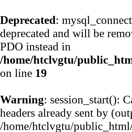
Deprecated
: mysql_connect
deprecated and will be remov
PDO instead in
/home/htclvgtu/public_htm
on line
19
Warning
: session_start(): 
headers already sent by (outp
/home/htclvgtu/public_html/